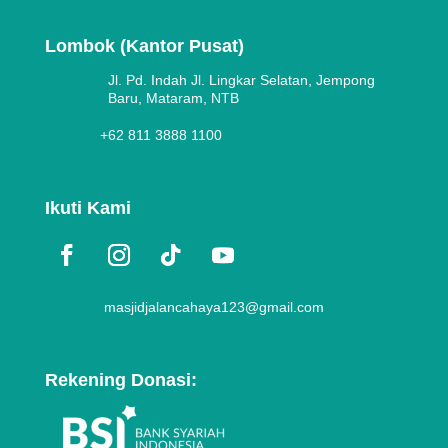
Lombok (Kantor Pusat)
Jl. Pd. Indah Jl. Lingkar Selatan, Jempong
Baru, Mataram, NTB
+62 811 3888 1100
Ikuti Kami
masjidjalancahaya123@gmail.com
Rekening Donasi: