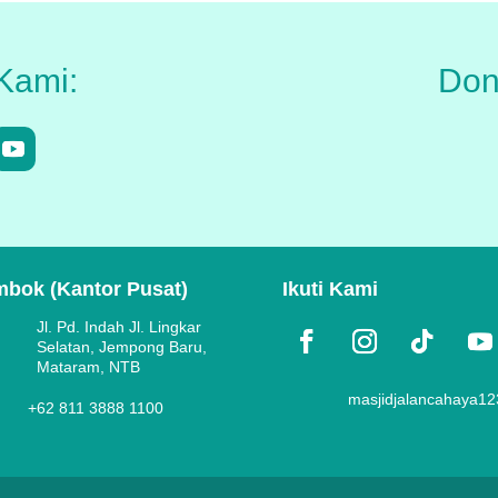
Kami:
Don
bok (Kantor Pusat)
Ikuti Kami
Jl. Pd. Indah Jl. Lingkar
Selatan, Jempong Baru,
Mataram, NTB
masjidjalancahaya1
+62 811 3888 1100