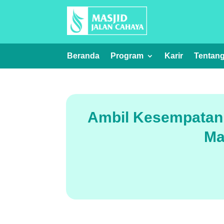
Beranda
Program
Karir
Tentan
Ambil Kesempatan 
Ma