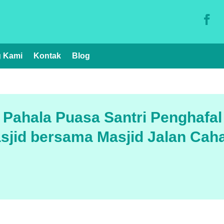
g Kami
Kontak
Blog
Pahala Puasa Santri Penghafa
sjid bersama Masjid Jalan Cah