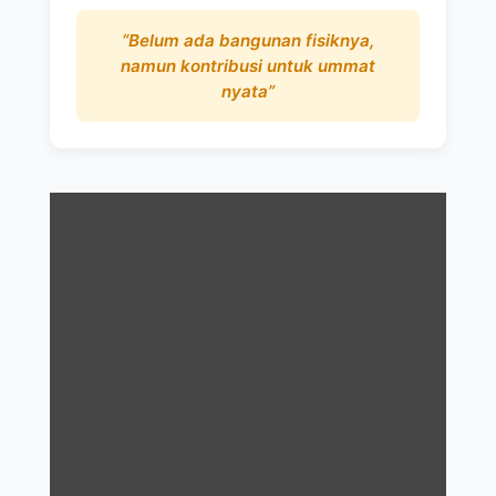
“Belum ada bangunan fisiknya,
namun kontribusi untuk ummat
nyata”