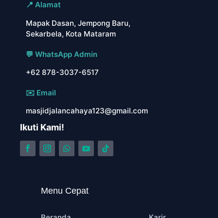
📍 Alamat
Mapak Dasan, Jempong Baru,
Sekarbela, Kota Mataram
💬 WhatsApp Admin
+62 878-3037-6517
✉️ Email
masjidjalancahaya123@gmail.com
Ikuti Kami!
Menu Cepat
Beranda
Karir