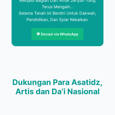
Menjadi Bagian Dari Amal Jariyah Yang
Terus Mengalir...
Selama Tanah Ini Berdiri Untuk Dakwah,
Pendidikan, Dan Syiar Kebaikan.
💬 Donasi via WhatsApp
Dukungan Para Asatidz,
Artis dan Da’i Nasional