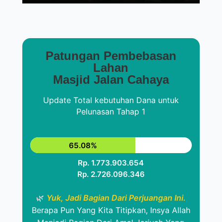
Patungan Pembebasan
Lahan
Masjid Jalan Cahaya
Update Total kebutuhan Dana untuk
Pelunasan Tahap 1
65.08%
Rp. 1.773.903.654
Rp. 2.726.096.346
🌿
Yuk, Jadi Bagian Dari Perjuangan Ini.
Berapa Pun Yang Kita Titipkan, Insya Allah