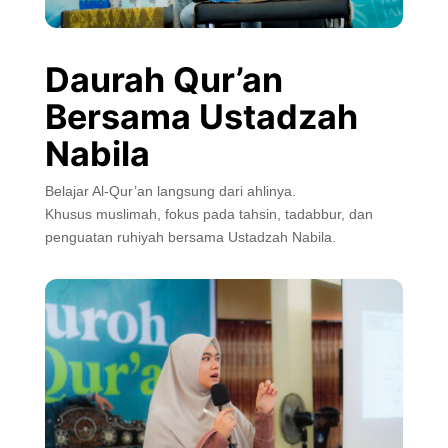
Daurah Qur’an
Bersama Ustadzah
Nabila
Belajar Al-Qur’an langsung dari ahlinya.
Khusus muslimah, fokus pada tahsin, tadabbur, dan
penguatan ruhiyah bersama Ustadzah Nabila.